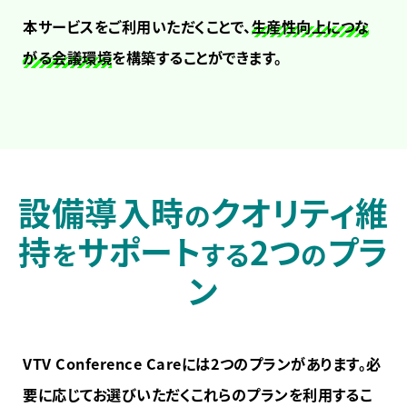
本サービスをご利用いただくことで、
生産性向上につな
がる会議環境
を構築することができます。
設備導入時
クオリティ維
の
持
サポート
2つ
プラ
を
する
の
ン
VTV Conference Careには2つのプランがあります。必
要に応じてお選びいただくこれらのプランを利用するこ