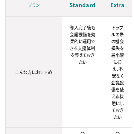
Standard
Extra
プラン
導入完了後も
トラブ
会議設備を効
ルの際
果的に運用で
の機会
きる支援体制
損失を
を整えておき
最小限
たい
に抑
え、不
こんな方におすすめ
安なく
会議設
備を使
える状
態にし
ておき
たい
〇
〇