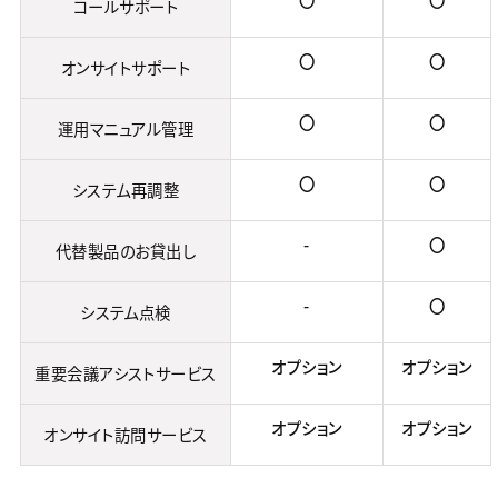
コールサポート
〇
〇
オンサイトサポート
〇
〇
運用マニュアル管理
〇
〇
システム再調整
-
〇
代替製品のお貸出し
-
〇
システム点検
オプション
オプション
重要会議アシストサービス
オプション
オプション
オンサイト訪問サービス