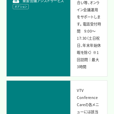
重要会議アシストサービス
合い等、オンラ
オプション
イン会議運用
をサポートしま
す。
電話受付時
間 9:00～
17:30（土日祝
日、年末年始休
暇を除く）
※1
回訪問｜最大
3時間
VTV
Conference
Careの各メニ
ューには該当