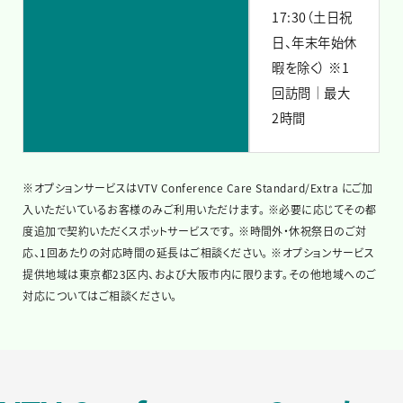
17:30（土日祝
日、年末年始休
暇を除く）
※1
回訪問｜最大
2時間
※オプションサービスはVTV Conference Care Standard/Extra にご加
入いただいているお客様のみご利用いただけます。
※必要に応じてその都
度追加で契約いただくスポットサービスです。
※時間外・休祝祭日のご対
応、1回あたりの対応時間の延長はご相談ください。
※オプションサービス
提供地域は東京都23区内、および大阪市内に限ります。その他地域へのご
対応についてはご相談ください。