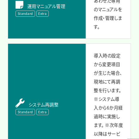
あわせた専用
運用マニュアル管理
のマニュアルを
Standard
Extra
作成・管理しま
す。
導入時の設定
から変更項目
が生じた場合、
現地にて再調
整を行います。
※システム導
システム再調整
入から6か月経
Standard
Extra
過時に実施し
ます。
※次年度
以降はサービ