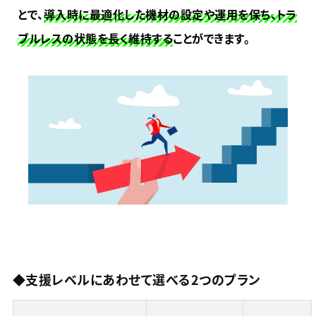
とで、
導入時に最適化した機材の設定や運用を保ち、トラ
ブルレスの状態を長く維持する
ことができます。
◆支援レベルにあわせて選べる2つのプラン