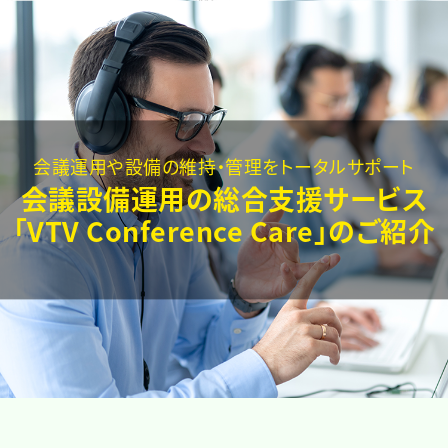
会議運用や設備の維持・管理をトータルサポート
会議設備運用の総合支援サービス
「VTV Conference Care」のご紹介