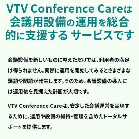
VTV Conference Care
は
会議用設備
運用
総合
の
を
的
支援する
サービスです
に
会議設備を新しいものに整えただけでは、利用者の満足
は得られません。実際に運用を開始してみるとさまざまな
課題や問題が発生します。そのため、会議設備の導入に
は運用後を見据えた計画が大切です。
VTV Conference Careは、安定した会議運営を実現す
るために、運用や設備の維持・管理を含めたトータルサ
ポートを提供します。