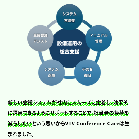
新しい会議システムが社内にスムーズに定着し、効果的
に運用できるようにサポートすることで、担当者の
負荷を
減らしたい
という思いからVTV Conference Careは生
まれました。