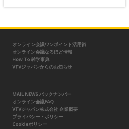
オンライン会議ワンポイント活用術
オンライン会議なるほど情報
How To 雑学事典
VTVジャパンからのお知らせ
MAIL NEWS バックナンバー
オンライン会議FAQ
VTVジャパン株式会社 企業概要
プライバシー・ポリシー
Cookieポリシー