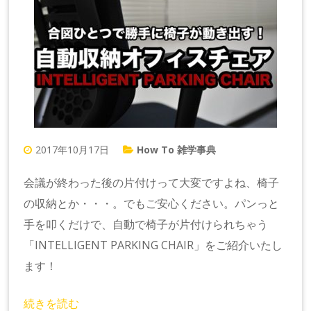
2017年10月17日
How To 雑学事典
会議が終わった後の片付けって大変ですよね、椅子
の収納とか・・・。でもご安心ください。パンっと
手を叩くだけで、自動で椅子が片付けられちゃう
「INTELLIGENT PARKING CHAIR」をご紹介いたし
ます！
続きを読む