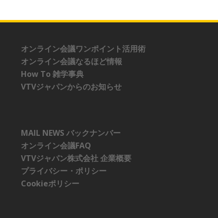
オンライン会議ワンポイント活用術
オンライン会議なるほど情報
How To 雑学事典
VTVジャパンからのお知らせ
MAIL NEWS バックナンバー
オンライン会議FAQ
VTVジャパン株式会社 企業概要
プライバシー・ポリシー
Cookieポリシー