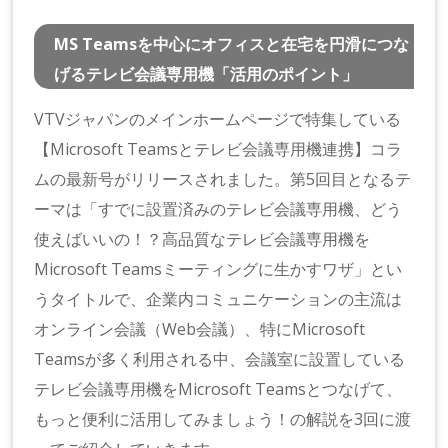
MS Teamsを中心にオフィスと在宅を円滑につな
げるテレビ会議専用機「活用のポイント」
VTVジャパンのメインホームページで特集している
【Microsoft Teamsとテレビ会議専用機連携】コラ
ムの最新号がリリースされました。第5回目となるテ
ーマは「すでに設置済みのテレビ会議専用機、どう
使えばいいの！？高品質なテレビ会議専用機を
Microsoft Teamsミーティングに生かすワザ」とい
うタイトルで、企業内コミュニケーションの主流は
オンライン会議（Web会議）、特にMicrosoft
Teamsが多く利用される中、会議室に設置している
テレビ会議専用機をMicrosoft Teamsとつなげて、
もっと便利に活用してみましょう！の解説を3回に渡