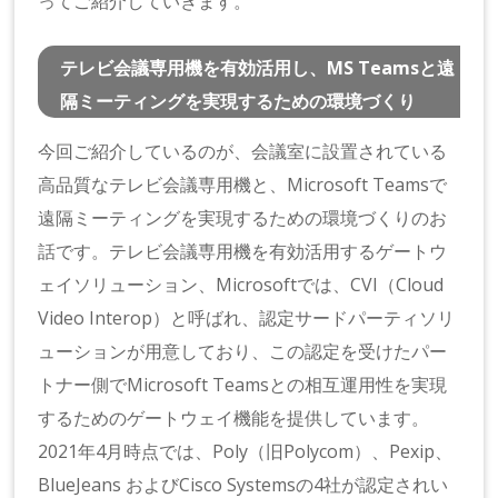
ってご紹介していきます。
テレビ会議専用機を有効活用し、MS Teamsと遠
隔ミーティングを実現するための環境づくり
今回ご紹介しているのが、会議室に設置されている
高品質なテレビ会議専用機と、Microsoft Teamsで
遠隔ミーティングを実現するための環境づくりのお
話です。テレビ会議専用機を有効活用するゲートウ
ェイソリューション、Microsoftでは、CVI（Cloud
Video Interop）と呼ばれ、認定サードパーティソリ
ューションが用意しており、この認定を受けたパー
トナー側でMicrosoft Teamsとの相互運用性を実現
するためのゲートウェイ機能を提供しています。
2021年4月時点では、Poly（旧Polycom）、Pexip、
BlueJeans およびCisco Systemsの4社が認定されい