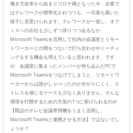
働き方改革から始まりコロナ禍となった今、企業で
はテレワークが標準化されつつも、一旦落ち着いた
様子に見受けられます。テレワークが一巡し、オフ
ィスへの出社も少しずつ戻りつつあるなか、
Microsoft Teamsを活用して社内の会議室とリモー
トワーカーとの間をつないで打ち合わせやミーティ
ングをする機会も増えていると思われます。です
が、会議室に集まったメンバーが持ち込んだPCで
Microsoft Teamsをつなげてしまうと、リモートワ
ーカーからは誰がしゃべったのか分かりにくく、ス
トレスを感じるケースも少なくありません。そんな
環境を打開するための方策の1つに挙げられるのが
【既設のテレビ会議専用機をうまく活用し、
Microsoft Teamsと連携させる方法】ではないでし
ょうか？