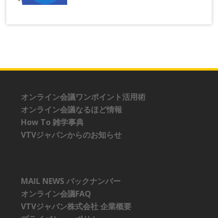
オンライン会議ワンポイント活用術
オンライン会議なるほど情報
How To 雑学事典
VTVジャパンからのお知らせ
MAIL NEWS バックナンバー
オンライン会議FAQ
VTVジャパン株式会社 企業概要