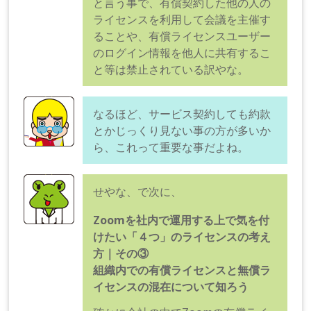
と言う事で、有償契約した他の人の
ライセンスを利用して会議を主催す
ることや、有償ライセンスユーザー
のログイン情報を他人に共有するこ
と等は禁止されている訳やな。
なるほど、サービス契約しても約款
とかじっくり見ない事の方が多いか
ら、これって重要な事だよね。
せやな、で次に、
Zoomを社内で運用する上で気を付
けたい「４つ」のライセンスの考え
方｜その③
組織内での有償ライセンスと無償ラ
イセンスの混在について知ろう