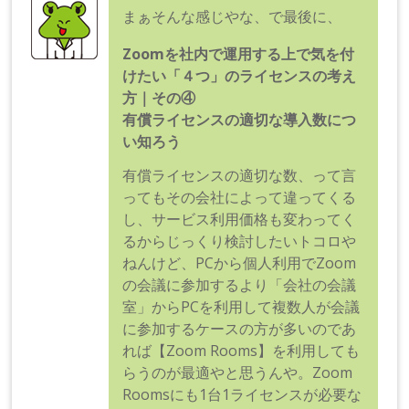
まぁそんな感じやな、で最後に、
Zoomを社内で運用する上で気を付
けたい「４つ」のライセンスの考え
方｜その④
有償ライセンスの適切な導入数につ
い知ろう
有償ライセンスの適切な数、って言
ってもその会社によって違ってくる
し、サービス利用価格も変わってく
るからじっくり検討したいトコロや
ねんけど、PCから個人利用でZoom
の会議に参加するより「会社の会議
室」からPCを利用して複数人が会議
に参加するケースの方が多いのであ
れば【Zoom Rooms】を利用しても
らうのが最適やと思うんや。Zoom
Roomsにも1台1ライセンスが必要な