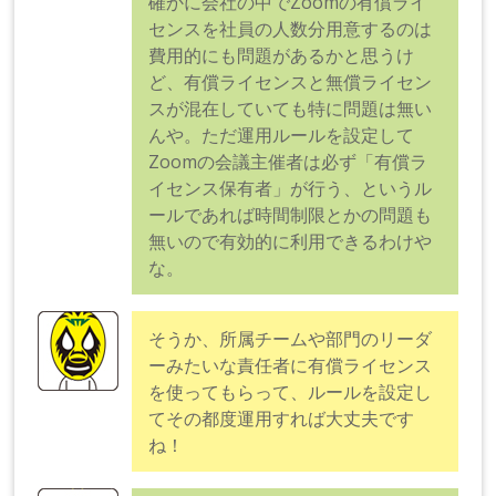
確かに会社の中でZoomの有償ライ
センスを社員の人数分用意するのは
費用的にも問題があるかと思うけ
ど、有償ライセンスと無償ライセン
スが混在していても特に問題は無い
んや。ただ運用ルールを設定して
Zoomの会議主催者は必ず「有償ラ
イセンス保有者」が行う、というル
ールであれば時間制限とかの問題も
無いので有効的に利用できるわけや
な。
そうか、所属チームや部門のリーダ
ーみたいな責任者に有償ライセンス
を使ってもらって、ルールを設定し
てその都度運用すれば大丈夫です
ね！