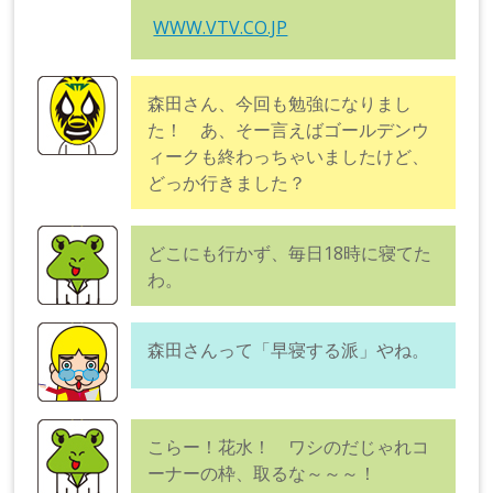
WWW.VTV.CO.JP
森田さん、今回も勉強になりまし
た！ あ、そー言えばゴールデンウ
ィークも終わっちゃいましたけど、
どっか行きました？
どこにも行かず、毎日18時に寝てた
わ。
森田さんって「早寝する派」やね。
こらー！花水！ ワシのだじゃれコ
ーナーの枠、取るな～～～！