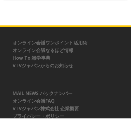
オンライン会議ワンポイント活用術
オンライン会議なるほど情報
How To 雑学事典
VTVジャパンからのお知らせ
MAIL NEWS バックナンバー
オンライン会議FAQ
VTVジャパン株式会社 企業概要
プライバシー・ポリシー
Cookieポリシー