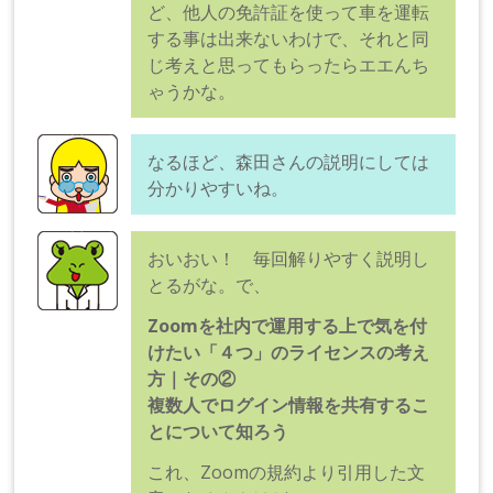
ど、他人の免許証を使って車を運転
する事は出来ないわけで、それと同
じ考えと思ってもらったらエエんち
ゃうかな。
なるほど、森田さんの説明にしては
分かりやすいね。
おいおい！ 毎回解りやすく説明し
とるがな。で、
Zoomを社内で運用する上で気を付
けたい「４つ」のライセンスの考え
方｜その②
複数人でログイン情報を共有するこ
とについて知ろう
これ、Zoomの規約より引用した文