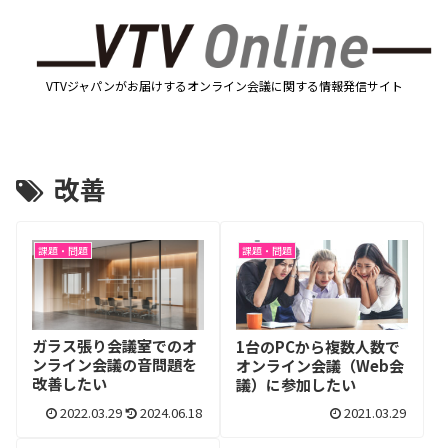
VTVジャパンがお届けするオンライン会議に関する情報発信サイト
改善
課題・問題
課題・問題
ガラス張り会議室でのオ
1台のPCから複数人数で
ンライン会議の音問題を
オンライン会議（Web会
改善したい
議）に参加したい
2022.03.29
2024.06.18
2021.03.29