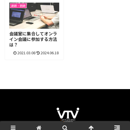
課題・問題
会議室に集合してオンラ
イン会議に参加する方法
は？
2021.03.08
2024.06.18
COPYRIGHT © VTV JAPAN,INC. ALL RIGHTS RESERVED.