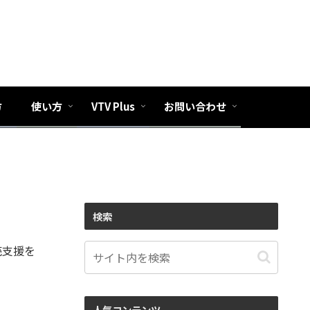
方
使い方
VTV Plus
お問い合わせ
検索
売支援を
人気コンテンツ