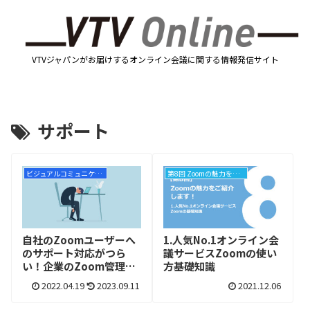
VTVジャパンがお届けするオンライン会議に関する情報発信サイト
サポート
ビジュアルコミュニケーションニュース
第8回 Zoomの魅力をご紹介します！
自社のZoomユーザーへ
1.人気No.1オンライン会
のサポート対応がつら
議サービスZoomの使い
い！企業のZoom管理者
方基礎知識
の負担を軽減する方法と
2022.04.19
2023.09.11
2021.12.06
は？