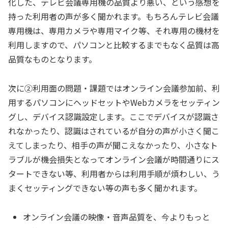
化した、テレビ会議専用機の品質より悪い、という感想を
持った利用者の声が多く聞かれます。もちろんテレビ会議
専用機は、専用カメラや専用マイク等、それ専用の機材を
利用しますので、パソコンと比較するまでもなく品質は高
品質なものとなります。
次に②利用面の問題・課題ではオンライン会議参加前、利
用するパソコンにヘッドセットやWebカメラをセッティン
グし、デバイス認識設定します。ここでデバイスが認識さ
れなかったり、認識はされているが自分の声が小さく聞こ
えてしまったり、相手の声が聞こえなかったり、小さなト
ラブルが機会損失となってオンライン会議が時間通りにス
タートできない等、利用者からは利用手順が煩わしい、う
まくセッティングできない等の声も多く聞かれます。
オンライン会議の映像・音声品質を、今よりもっと