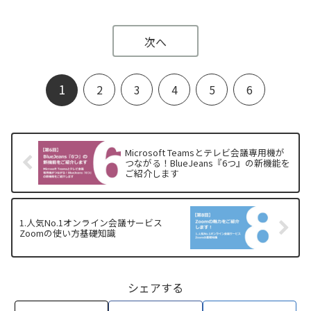
次へ
1
2
3
4
5
6
Microsoft Teamsとテレビ会議専用機が
つながる！BlueJeans『6つ』の新機能を
ご紹介します
1.人気No.1オンライン会議サービス
Zoomの使い方基礎知識
シェアする