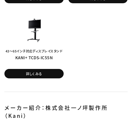
43～65インチ対応ディスプレイスタンド
KANI+ TCDS-IC55N
詳しくみる
メーカー紹介：株式会社一ノ坪製作所
（Kani）