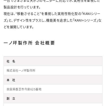
一台でさまざまな大きさのモニターに対応でき、実用性を重視した
製品設計を行っています。
現在は、“移動させること”を重視した実用性特化型の「KANIシリー
ズ」と、デザイン性をプラスし、機能美を追求した「KANI+シリーズ」な
どを展開しています。
一ノ坪製作所 会社概要
社名
株式会社一ノ坪製作所
本社
奈良県香芝市今泉625番地
創立