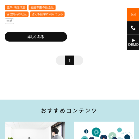
音声・映像改善
会議準備の簡素化
管理負荷の軽減
誰でも簡単に利用できる
中部
詳しくみる
1
おすすめコンテンツ