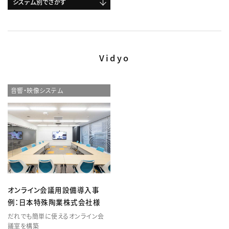
システム別でさがす
Vidyo
音響・映像システム
オンライン会議用設備導入事
例：日本特殊陶業株式会社様
だれでも簡単に使えるオンライン会
議室を構築