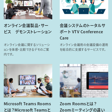
オンライン会議製品・サー
会議システムのトータルサ
ビス デモンストレーション
ポート VTV Conference
Care
オンライン会議に関するソリューシ
オンライン会議用の会議設備の運用
ョンを体感・比較できるデモのご案
を総合的に支援するサービスです。
内です。
Microsoft Teams Rooms
Zoom Roomsとは？
とは？Microsoft Teamsと
Zoomミーティングの違い