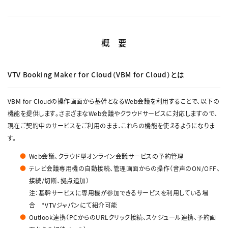
概要
VTV Booking Maker for Cloud（VBM for Cloud）とは
VBM for Cloudの操作画面から基幹となるWeb会議を利用することで、以下の
機能を提供します。さまざまなWeb会議やクラウドサービスに対応しますので、
現在ご契約中のサービスをご利用のまま、これらの機能を使えるようになりま
す。
Web会議、クラウド型オンライン会議サービスの予約管理
テレビ会議専用機の自動接続、管理画面からの操作（音声のON/OFF、
接続/切断、拠点追加）
注：基幹サービスに専用機が参加できるサービスを利用している場
合 *VTVジャパンにて紹介可能
Outlook連携（PCからのURLクリック接続、スケジュール連携、予約画