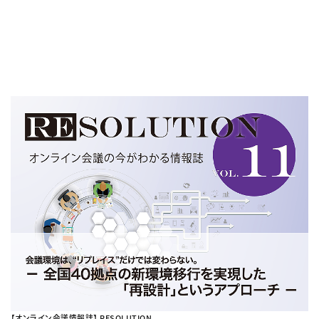
【オンライン会議情報誌】 RESOLUTION