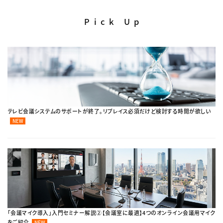
Pick Up
テレビ会議システムのサポートが終了。リプレイス必須だけど検討する時間が欲しい
NEW
「会議マイク導入」入門セミナー解説②【会議室に最適】4つのオンライン会議用マイク
をご紹介
NEW