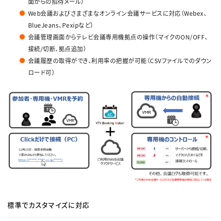
面からの招待メール）
Web会議およびさまざまなオンライン会議サービスに対応（Webex、
BlueJeans、Pexipなど）
会議管理画面からテレビ会議専用機拠点の操作（マイクのON/OFF、
接続/切断、拠点追加）
会議履歴の取得ができ、利用率の把握が可能（CSVファイルでのダウン
ロード可）
標準でカスタマイズに対応