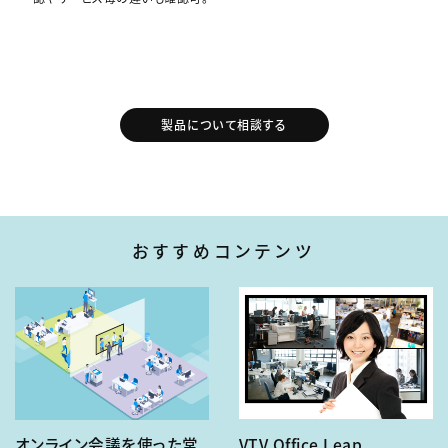
製品について相談する
おすすめコンテンツ
オンライン会議を使った常
VTV Office Leap