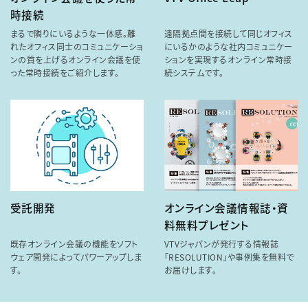
時接続
まるで隣りにいるような一体感。離
遠隔拠点間を接続して同じオフィス
れたオフィス同士のコミュニケーショ
にいるかのような社内コミュニケー
ンの質を上げるオンライン会議を使
ションを実現するオンライン常時接
った常時接続をご紹介します。
続システムです。
受託開発
オンライン会議情報誌・資
料無料プレゼント
既存オンライン会議の機能をソフト
VTVジャパンが発行する情報誌
ウェア開発によってパワーアップしま
「RESOLUTION」や事例集を無料で
す。
お届けします。