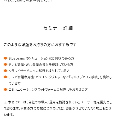
ぜひこの機会をお見逃しなく！
セミナー詳細
このような課題をお持ちの方におすすめです
BlueJeans のソリューションにご興味のある方
テレビ会議・Web会議の導入を検討している方
クラウドサービスへの移行を検討している方
テレビ会議専用機・パソコン・タブレットなど「マルチデバイス接続」を検討し
ている方
コミュニケーションプラットフォームの見直しをお考えの方
※ 本セミナーは、自社での導入・運用を検討されているユーザー様を優先とし
ております。同業の方の参加につきましては、お断りさせていただく場合もござ
います。