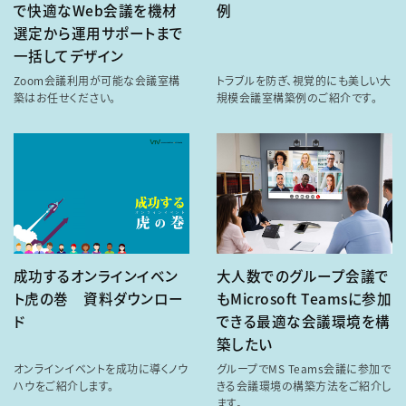
で快適なWeb会議を機材
例
選定から運用サポートまで
一括してデザイン
Zoom会議利用が可能な会議室構
トラブルを防ぎ、視覚的にも美しい大
築はお任せください。
規模会議室構築例のご紹介です。
成功するオンラインイベン
大人数でのグループ会議で
ト虎の巻 資料ダウンロー
もMicrosoft Teamsに参加
ド
できる最適な会議環境を構
築したい
オンラインイベントを成功に導くノウ
グループでMS Teams会議に参加で
ハウをご紹介します。
きる会議環境の構築方法をご紹介し
ます。