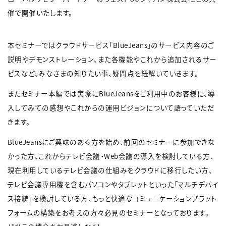
催で開催いたします。
本セミナーではクラウドサービス「BlueJeans」のサービス内容のご
説明やデモンストレーション、また各機能やこれから追加されるサー
ビスなど、みなさまの知りたい事、疑問点を紐解いていきます。
またセミナー本編では実際にBlueJeansをご利用中のお客様に、導
入してみての感想やこれからの運用ビジョンについて語っていただ
きます。
BlueJeansにご興味のある方を始め、前回のセミナーに参加できな
かった方、これからテレビ会議・Web会議の導入を検討している方、
現在利用しているテレビ会議の仕組みをクラウドに移行したい方、
テレビ会議専用機を含むパソコンやタブレットといった「マルチデバイ
ス接続」を検討している方、もっと快適なコミュニケーションプラット
フォームの構築をお考えの方々必見のセミナーとなっております。