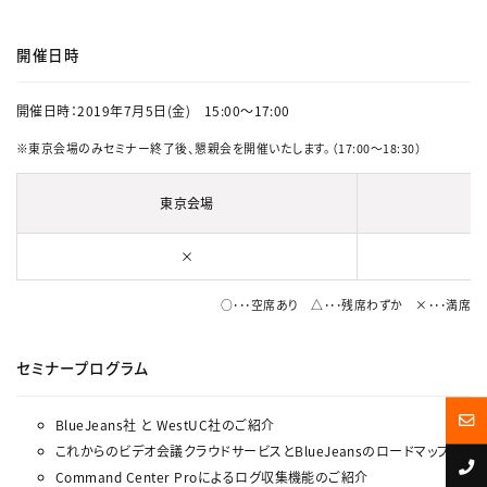
開催日時
開催日時：2019年7月5日(金) 15:00～17:00
※東京会場のみセミナー終了後、懇親会を開催いたします。（17:00～18:30）
東京会場
×
○･･･空席あり △･･･残席わずか ×･･･満席
セミナープログラム
BlueJeans社 と WestUC社のご紹介
これからのビデオ会議クラウドサービスとBlueJeansのロードマップ
Command Center Proによるログ収集機能のご紹介