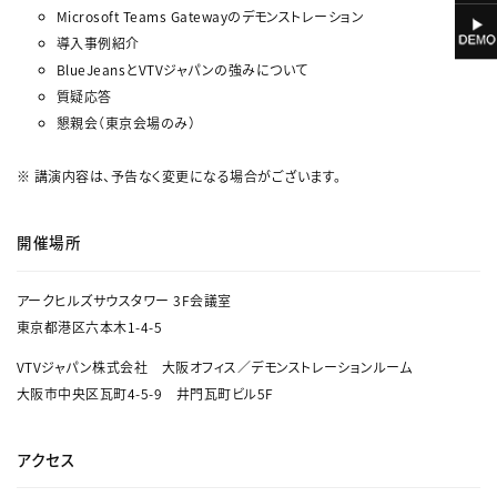
Microsoft Teams Gatewayのデモンストレーション
導入事例紹介
BlueJeansとVTVジャパンの強みについて
質疑応答
懇親会（東京会場のみ）
※ 講演内容は、予告なく変更になる場合がございます。
開催場所
アークヒルズサウスタワー 3F会議室
東京都港区六本木1-4-5
VTVジャパン株式会社 大阪オフィス／デモンストレーションルーム
大阪市中央区瓦町4-5-9 井門瓦町ビル5F
アクセス