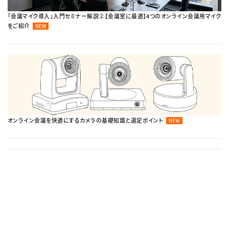
「会議マイク導入」入門セミナー解説②【会議室に最適】4つのオンライン会議用マイク
をご紹介
NEW
オンライン会議を快適にするカメラの基礎知識と選定ポイント
NEW