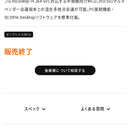
フルHD1080p・H.264 SVC対応する中規模向けMCU。HD/SD/マルチ
ベンダー会議端末との混在多地点会議が可能。PC接続機能・
SCOPIA Desktopソフトウェアを標準付属。
オンプレミスMCU
販売終了
後継機について相談する
スペック
よくある質問