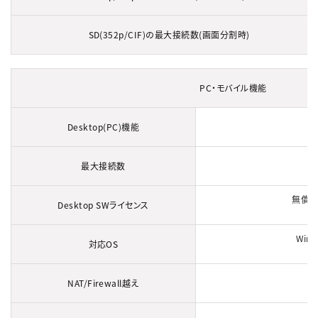
SD(352p/CIF)の最大接続数(画面分割時)
PC・モバイル機能
Desktop(PC)機能
最大接続数
無償ダ
Desktop SWライセンス
Wind
対応OS
NAT/Firewall越え