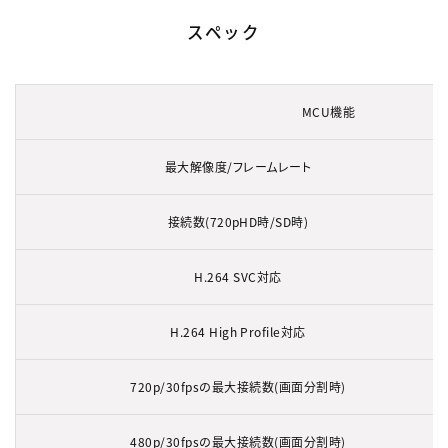
スペック
MCU機能
最大解像度/フレームレート
接続数(720pHD時/SD時)
H.264 SVC対応
H.264 High Profile対応
720p/30fpsの最大接続数(画面分割時)
480p/30fpsの最大接続数(画面分割時)