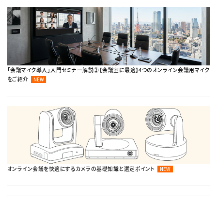
「会議マイク導入」入門セミナー解説②【会議室に最適】4つのオンライン会議用マイク
をご紹介
NEW
オンライン会議を快適にするカメラの基礎知識と選定ポイント
NEW