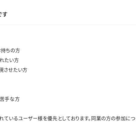
です
お持ちの方
されたい方
現させたい方
が苦手な方
されているユーザー様を優先としております。同業の方の参加につ