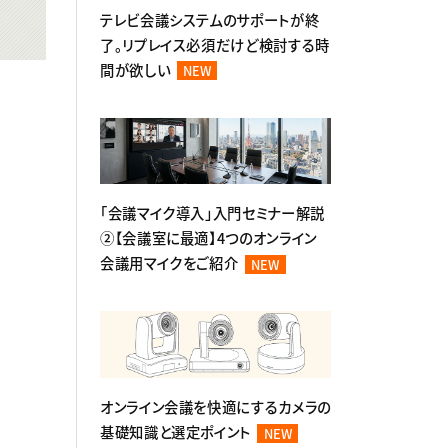
テレビ会議システムのサポートが終
了。リプレイス必須だけど検討する時
間が欲しい
NEW
「会議マイク導入」入門セミナー解説
②【会議室に最適】4つのオンライン
会議用マイクをご紹介
NEW
オンライン会議を快適にするカメラの
基礎知識と選定ポイント
NEW