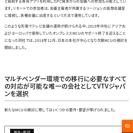
と接続する専用アプリを利用したPC端末からの会議への参加も可能としてい
ます。リモートでの参加者は、会議主催者が所属するリージョンの仮想会議室
に接続し、各種会議に出席するという方法で運用しています。
このような形態でテレビ会議の運用が続けられる中、2019年中旬にアジアお
よびヨーロッパで使用していたオンプレミスMCUのサポート終了を迎えること
になった同社では、2018年12月、日本の本社が中心となり次期MCUの検討を
開始しました。
マルチベンダー環境での移行に必要なすべて
の対応が可能な唯一の会社としてVTVジャパ
ンを選択
新たなMCUの検討に際してはいくつかの要件・要望が挙げられました。
要件・要望