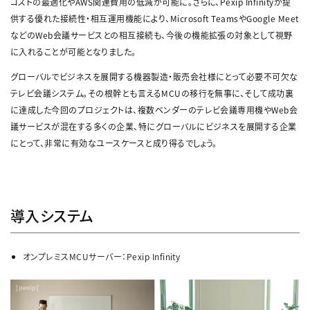
コストの最適化やAWS関連費用の低減が可能に。さらに、Pexip Infinityが提
供する優れた接続性・相互運用機能により、Microsoft TeamsやGoogle Meet
などのWeb会議サービスとの相互接続も、今後の機能拡張の対象として視野
に入れることが可能となりました。
グローバルでビジネスを展開する機器製造・販売会社様にとって必要不可欠な
テレビ会議システム。その根幹とも言えるMCUの移行を無事に、そして成功裏
に達成した今回のプロジェクトは、複数ベンダーのテレビ会議専用機やWeb会
議サービスが混在する多くの企業、特にグローバルにビジネスを展開する企業
にとって、非常に有効なユースケースと成り得るでしょう。
導入システム
オンプレミスMCUサーバー：Pexip Infinity