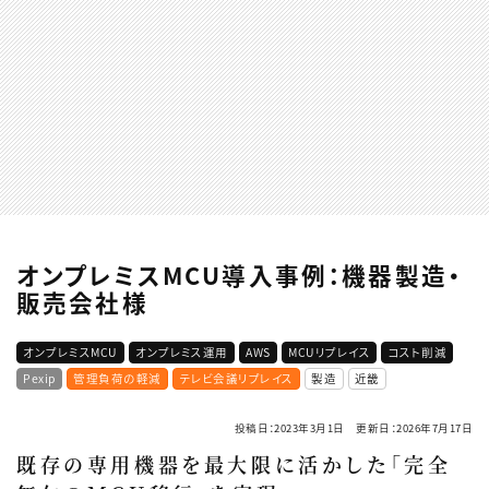
オンプレミスMCU導入事例：機器製造・
販売会社様
オンプレミスMCU
オンプレミス運用
AWS
MCUリプレイス
コスト削減
Pexip
管理負荷の軽減
テレビ会議リプレイス
製造
近畿
投稿日：2023年3月1日 更新日：2026年7月17日
既存の専用機器を最大限に活かした「完全