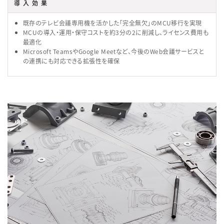
導入効果
既存のテレビ会議専用機を活かした「完全無欠」のMCU移行を実現
MCUの導入・運用・保守コストを約3分の2に削減し、ライセンス費用も
最適化
Microsoft TeamsやGoogle Meetなど、今後のWeb会議サービスと
の連携にも対応できる拡張性を確保