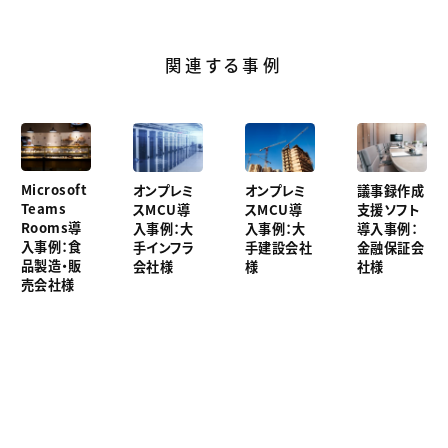
関連する事例
Microsoft
オンプレミ
オンプレミ
議事録作成
Teams
スMCU導
スMCU導
支援ソフト
Rooms導
入事例：大
入事例：大
導入事例：
入事例：食
手インフラ
手建設会社
金融保証会
品製造・販
会社様
様
社様
売会社様