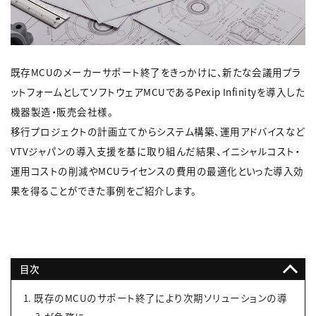
既存MCUのメーカーサポート終了をきっかけに、新たな会議用プラ
ットフォームとしてソフトウェアMCUであるPexip Infinityを導入した
機器製造・販売会社様。
移行プロジェクトの計画立てからシステム構築、運用アドバイスなど
VTVジャパンの導入支援を基に取り組んだ結果、イニシャルコスト・
運用コストの削減やMCUライセンスの費用の最適化といった導入効
果を得ることができた事例をご紹介します。
目次
既存のMCUのサポート終了により次期ソリューションの導