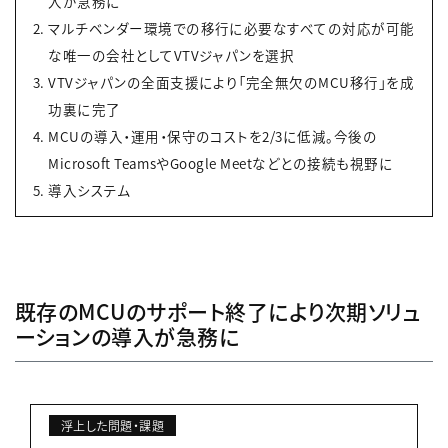
入が急務に
マルチベンダー環境での移行に必要なすべての対応が可能
な唯一の会社としてVTVジャパンを選択
VTVジャパンの全面支援により「完全無欠のMCU移行」を成
功裏に完了
MCUの導入・運用・保守のコストを2/3に低減。今後の
Microsoft TeamsやGoogle Meetなどとの接続も視野に
導入システム
既存のMCUのサポート終了により次期ソリュ
ーションの導入が急務に
浮上した問題・課題