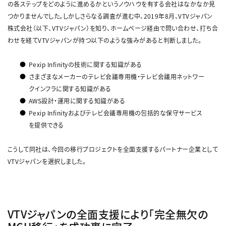
の各ステップをどのように進めるかというノウハウを有する会社はなかなか見
つかりませんでした。しかしさらなる調査が進む中、2019年8月、VTVジャパン
株式会社（以下、VTVジャパン）を知り、ホームページ経由で問い合わせ、打ち合
わせを経てVTVジャパンが持つ以下のような強みがあると判断しました。
Pexip Infinityの技術に関する知識がある
さまざまなメーカーのテレビ会議専用機・テレビ会議用ネットワー
クインフラに関する知識がある
AWS設計・運用に関する知識がある
Pexip Infinityおよびテレビ会議専用機の包括的な保守サービス
を提供できる
こうして同社は、今回の移行プロジェクトを全面支援するパートナー企業として
VTVジャパンを選択しました。
VTVジャパンの全面支援により「完全無欠の