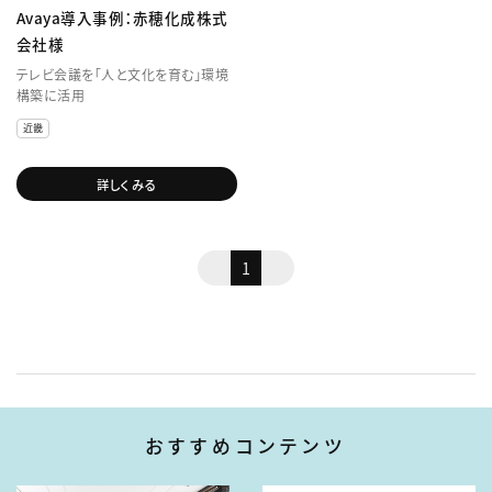
Avaya導入事例：赤穂化成株式
会社様
テレビ会議を「人と文化を育む」環境
構築に活用
近畿
詳しくみる
1
おすすめコンテンツ