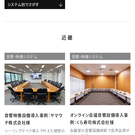
システム別でさがす
近畿
音響・映像システム
音響・映像システム
オンライン会議音響設備導入事
音響映像設備導入事例：ヤマウ
例：くら寿司株式会社様
チ株式会社様
会議室の音響設備刷新で音声品質が
シーリングマイク導入で叶えた理想の