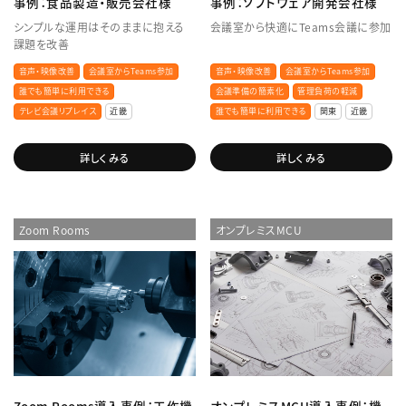
事例：食品製造・販売会社様
事例：ソフトウェア開発会社様
シンプルな運用はそのままに抱える
会議室から快適にTeams会議に参加
課題を改善
音声・映像改善
会議室からTeams参加
音声・映像改善
会議室からTeams参加
誰でも簡単に利用できる
会議準備の簡素化
管理負荷の軽減
テレビ会議リプレイス
近畿
誰でも簡単に利用できる
関東
近畿
詳しくみる
詳しくみる
Zoom Rooms
オンプレミスMCU
Zoom Rooms導入事例：工作機
オンプレミスMCU導入事例：機