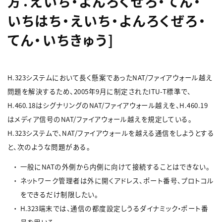
方：えいち・よんろくぜろ・てん・
いちはち・えいち・よんろくぜろ・
てん・いちきゅう]
H.323システムにおいて長く懸案であったNAT/ファイアウォール越え
問題を解決するため、2005年9月に制定されたITU-T標準で、
H.460.18はシグナリングのNAT/ファイアウォール越えを、H.460.19
はメディア信号のNAT/ファイアウォール越えを規定している。
H.323システムで、NAT/ファイアウォールを越える通信をしようとする
と、次のような問題がある。
一般にNATの外側から内側に向けて接続することはできない。
ネットワーク管理者は外に開くアドレス、ポート番号、プロトコル
をできるだけ制限したい。
H.323端末では、通信の都度設定しうるダイナミック・ポート番