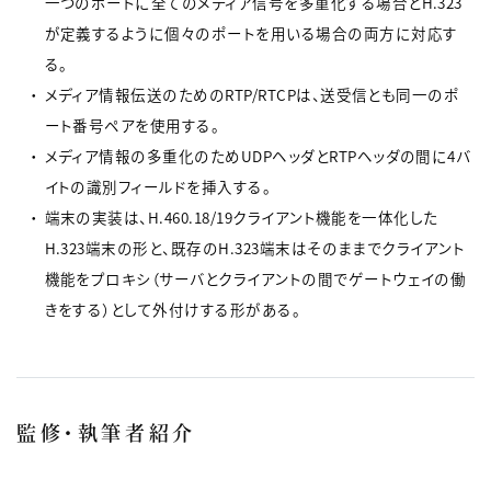
一つのポートに全てのメディア信号を多重化する場合とH.323
が定義するように個々のポートを用いる場合の両方に対応す
る。
メディア情報伝送のためのRTP/RTCPは、送受信とも同一のポ
ート番号ペアを使用する。
メディア情報の多重化のためUDPヘッダとRTPヘッダの間に4バ
イトの識別フィールドを挿入する。
端末の実装は、H.460.18/19クライアント機能を一体化した
H.323端末の形と、既存のH.323端末はそのままでクライアント
機能をプロキシ（サーバとクライアントの間でゲートウェイの働
きをする）として外付けする形がある。
監修・執筆者紹介