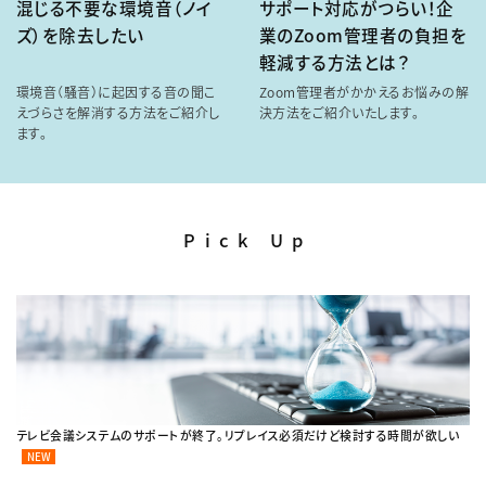
混じる不要な環境音（ノイ
サポート対応がつらい！企
ズ）を除去したい
業のZoom管理者の負担を
軽減する方法とは？
環境音（騒音）に起因する音の聞こ
Zoom管理者がかかえるお悩みの解
えづらさを解消する方法をご紹介し
決方法をご紹介いたします。
ます。
Pick Up
テレビ会議システムのサポートが終了。リプレイス必須だけど検討する時間が欲しい
NEW