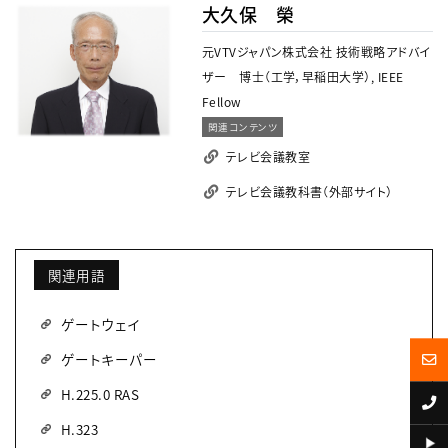
大久保 榮
元VTVジャパン株式会社 技術戦略アドバイ
ザー 博士（工学，早稲田大学）, IEEE
Fellow
関連コンテンツ
テレビ会議教室
テレビ会議教科書（外部サイト）
関連用語
ゲートウェイ
ゲートキーパー
H.225.0 RAS
H.323