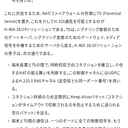
号を用いる。
これに対処するため、NAT/ファイアウォールの外側にTS (Traversal
Server)を置き、これを介してH.323通信を可能とするのが
H.460.18/19ソリューションである。TSは、シグナリング接続のため
のゲートキーパ、シグナリング変換のためのゲートウェイ、メディア
信号を中継するためのサーバから成る。H.460.18/19ソリューション
の骨子は、次の通りである。
端末装置とTSの間で、持続的双方向コネクションを確立し、介在
するNATの振る舞いを判断する。この制御チャネルにはUDPに
よるH.225.0 RASチャネル（送受信とも同一ポート番号）を用い
る。
コネクション持続のため定期的にKeep-Aliveパケット（コネクシ
ョンがタイムアウトで切断されるのを防止するために送られる
空のパケット）を送る。
端末とTS間の通信は、一つのポートに全ての制御信号を、もう