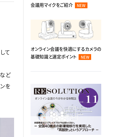
会議用マイクをご紹介
NEW
オンライン会議を快適にするカメラの
して
基礎知識と選定ポイント
NEW
モなど
ョンを