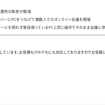
や運用の負担が軽減
オバーにPCをつなげて複数人でのオンライン会議を開催
ど、会議ツールを問わず普段使っているPCと同じ操作でそのまま会議に
しています。お見積もりやデモにも対応しておりますのでお気軽