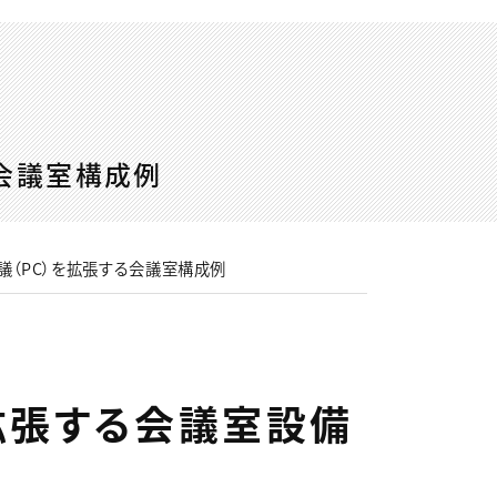
る会議室構成例
議（PC）を拡張する会議室構成例
拡張する会議室設備