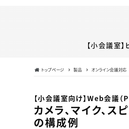
【小会議室】
トップページ
製品
オンライン会議対応
【小会議室向け】Web会議（P
カメラ、マイク、ス
の構成例