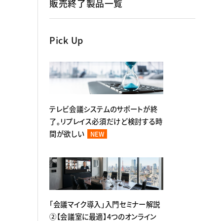
販売終了製品一覧
Pick Up
テレビ会議システムのサポートが終
了。リプレイス必須だけど検討する時
間が欲しい
NEW
「会議マイク導入」入門セミナー解説
②【会議室に最適】4つのオンライン