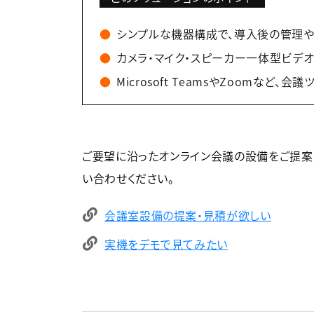
シンプルな機器構成で、導入後の管理
カメラ・マイク・スピーカー一体型ビデ
Microsoft TeamsやZoomな
ご要望に沿ったオンライン会議の設備をご提案
い合わせください。
会議室設備の提案・見積が欲しい
実機をデモで見てみたい