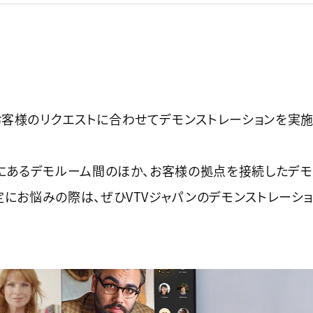
客様のリクエストに合わせてデモンストレーションを実施
町にあるデモルーム間のほか、お客様の拠点を接続したデ
定にお悩みの際は、ぜひVTVジャパンのデモンストレーシ