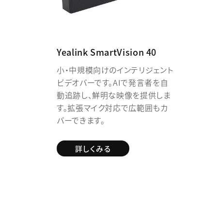
Yealink SmartVision 40
小・中規模向けのインテリジェント
ビデオバーです。AIで発言者を自
動追跡し、鮮明な映像を提供しま
す。拡張マイク対応で広範囲もカ
バーできます。
詳しくみる