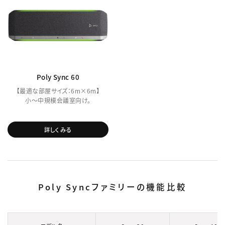
Poly Sync 60
【最適な部屋サイズ：6m×6m】
小～中規模会議室向け。
詳しくみる
Poly Syncファミリーの機能比較