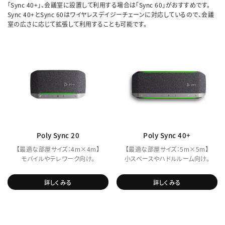
「Sync 40+」、会議室に設置して利用する場合は「Sync 60」がおすすめです。
Sync 40+とSync 60はワイヤレスデイジーチェーンに対応しているので、会議
室の広さに応じて拡張して利用することも可能です。
Poly Sync 20
Poly Sync 40+
【最適な部屋サイズ：4m×4m】
【最適な部屋サイズ：5m×5m】
モバイルやテレワーク向け。
小スペースやハドルルーム向け。
詳しくみる
詳しくみる