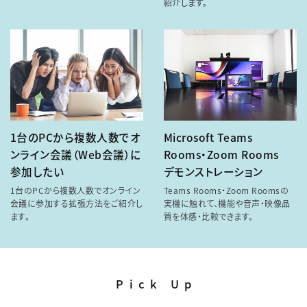
紹介します。
1台のPCから複数人数でオ
Microsoft Teams
ンライン会議（Web会議）に
Rooms・Zoom Rooms
参加したい
デモンストレーション
1台のPCから複数人数でオンライン
Teams Rooms・Zoom Roomsの
会議に参加する拡張方法をご紹介し
実機に触れて、機能や音声・映像品
ます。
質を体感・比較できます。
Pick Up