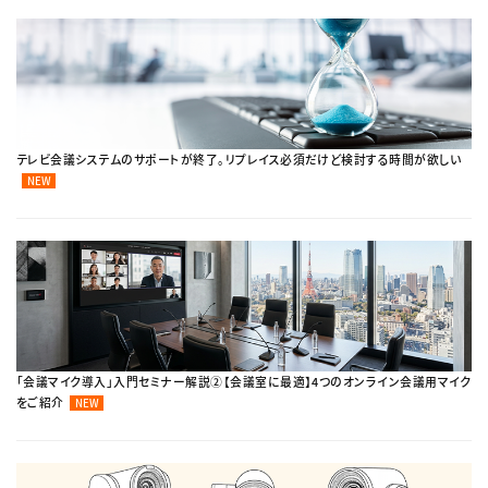
テレビ会議システムのサポートが終了。リプレイス必須だけど検討する時間が欲しい
NEW
「会議マイク導入」入門セミナー解説②【会議室に最適】4つのオンライン会議用マイク
をご紹介
NEW